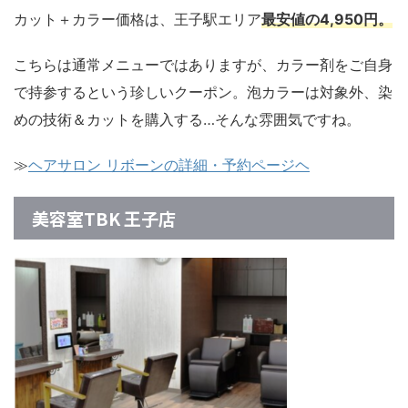
カット＋カラー価格は、王子駅エリア
最安値の4,950円。
こちらは通常メニューではありますが、カラー剤をご自身
で持参するという珍しいクーポン。泡カラーは対象外、染
めの技術＆カットを購入する…そんな雰囲気ですね。
≫
ヘアサロン リボーンの詳細・予約ページヘ
美容室TBK 王子店