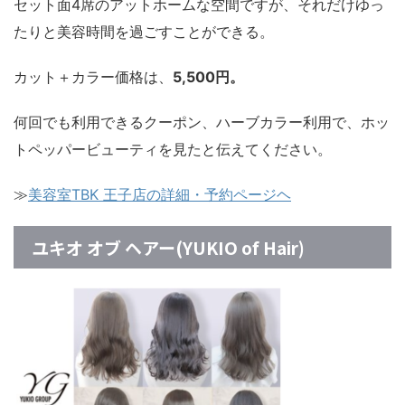
セット面4席のアットホームな空間ですが、それだけゆっ
たりと美容時間を過ごすことができる。
カット＋カラー価格は、
5,500円。
何回でも利用できるクーポン、ハーブカラー利用で、ホッ
トペッパービューティを見たと伝えてください。
≫
美容室TBK 王子店の詳細・予約ページヘ
ユキオ オブ ヘアー(YUKIO of Hair)