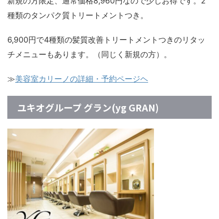
新規の方限定、通常価格8,960円なので少しお得です。2
種類のタンパク質トリートメントつき。
6,900円で4種類の髪質改善トリートメントつきのリタッ
チメニューもあります。（同じく新規の方）。
≫
美容室カリーノの詳細・予約ページヘ
ユキオグループ グラン(yg GRAN)