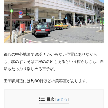
都心の中心地まで30分とかからない位置にありながら
も、駅のすぐそばに桜の名所もあるという街らしさも、自
然もたっぷり楽しめる王子駅。
王子駅周辺には
約30
軒ほどの美容室があります。
目次
[
閉じる
]