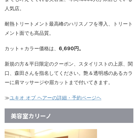
人気店。
耐熱トリートメント最高峰のハリスノフを導入、トリート
メント面でも高品質。
カット＋カラー価格は、
6,690円。
新規の方＆平日限定のクーポン、スタイリストの上原、関
口、森田さんを指名してください。艶＆透明感のあるカラ
ーに肩マッサージや眉カットまで付いてきます。
≫
ユキオ オブ ヘアーの詳細・予約ページヘ
美容室カリーノ