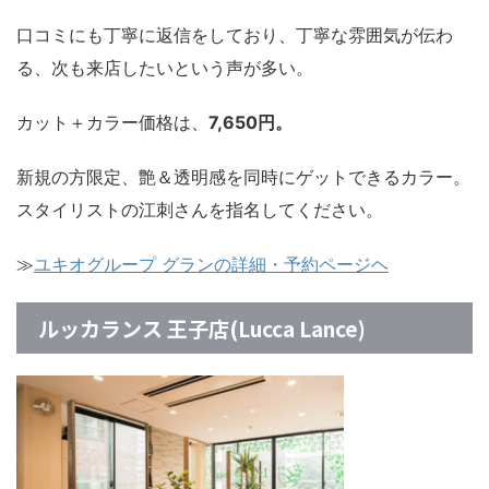
口コミにも丁寧に返信をしており、丁寧な雰囲気が伝わ
る、次も来店したいという声が多い。
カット＋カラー価格は、
7,650円。
新規の方限定、艶＆透明感を同時にゲットできるカラー。
スタイリストの江刺さんを指名してください。
≫
ユキオグループ グランの詳細・予約ページヘ
ルッカランス 王子店(Lucca Lance)