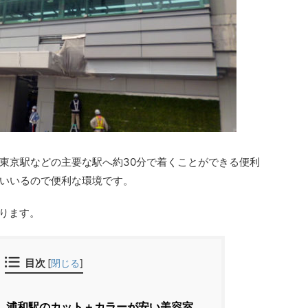
東京駅などの主要な駅へ約30分で着くことができる便利
いいるので便利な環境です。
ります。
目次
[
閉じる
]
下】浦和駅のカット＋カラーが安い美容室