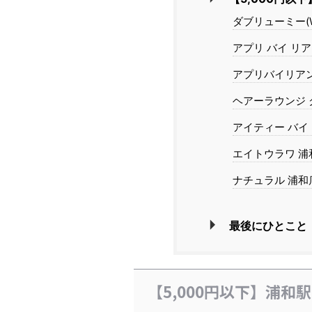
ダブリューミー(W
アプリ バイ リアン 浦
アプリバイリアン 浦和
ヘアーラウンジ クロー
アイティー バイ ア
エイトウラワ 浦和店
ナチュラル 浦和店(N
最後にひとこと
【5,000円以下】浦