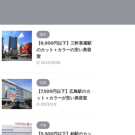
東京
【6,000円以下】三軒茶屋駅
のカット＋カラーの安い美容
室
2022/10/26
広島
【7,500円以下】広島駅のカ
ット＋カラーが安い美容室
2022/3/9
千葉
【5,500円以下】柏駅のカッ