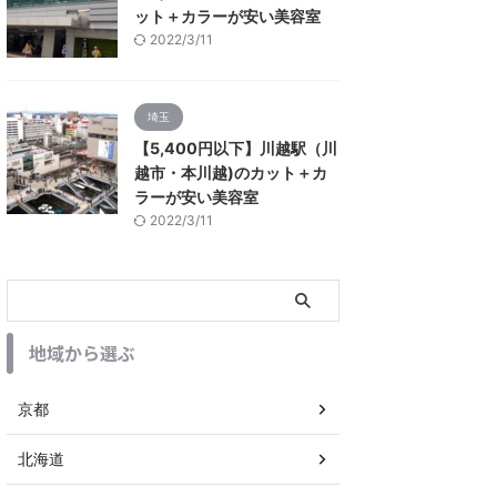
ット＋カラーが安い美容室
2022/3/11
埼玉
【5,400円以下】川越駅（川
越市・本川越)のカット＋カ
ラーが安い美容室
2022/3/11
地域から選ぶ
京都
北海道