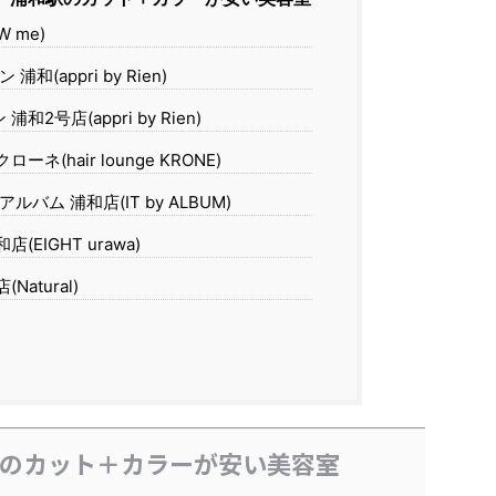
 me)
和(appri by Rien)
2号店(appri by Rien)
ネ(hair lounge KRONE)
ルバム 浦和店(IT by ALBUM)
(EIGHT urawa)
atural)
和駅のカット＋カラーが安い美容室