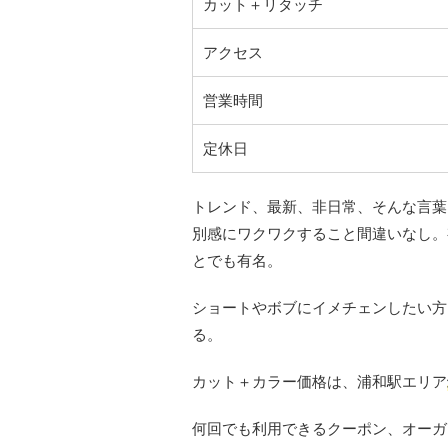
カット＋リタッチ
アクセス
営業時間
定休日
トレンド、最新、非日常、そんな言葉
別感にワクワクすること間違いなし。
とでも有名。
ショートやボブにイメチェンしたい方
る。
カット＋カラー価格は、浦和駅エリア
何回でも利用できるクーポン、オーガニ