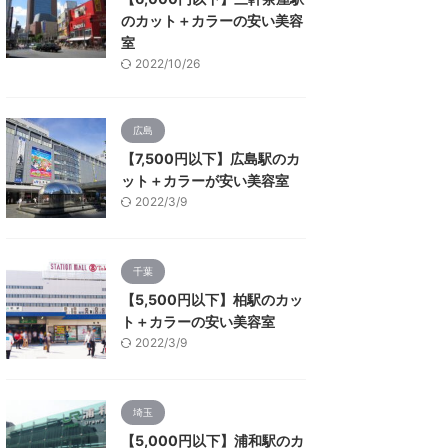
のカット＋カラーの安い美容
室
2022/10/26
広島
【7,500円以下】広島駅のカ
ット＋カラーが安い美容室
2022/3/9
千葉
【5,500円以下】柏駅のカッ
ト＋カラーの安い美容室
2022/3/9
埼玉
【5,000円以下】浦和駅のカ