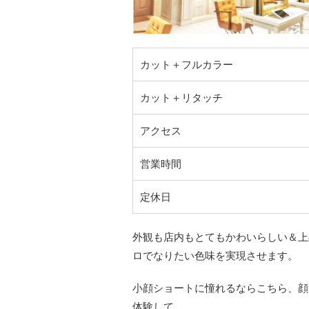
カット＋フルカラー
カット＋リタッチ
アクセス
営業時間
定休日
外観も店内もとてもかわいらしい＆上品
ロでなりたい色味を実現させます。
小顔ショートに憧れるならこちら、顔
体験して。