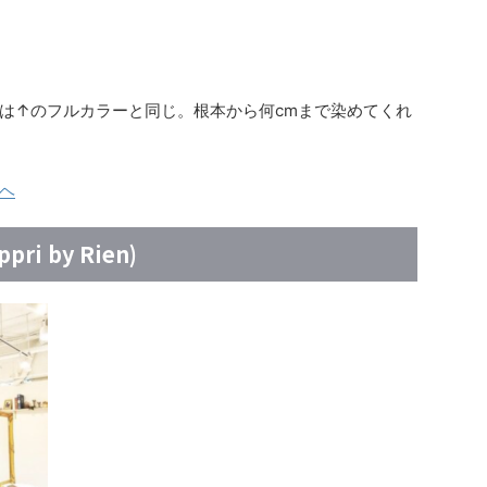
は↑のフルカラーと同じ。根本から何cmまで染めてくれ
ヘ
i by Rien)