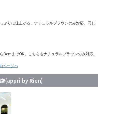
っぷりに仕上がる、ナチュラルブラウンのみ対応。同じ
ら3cmまでOK。こちらもナチュラルブラウンのみ対応。
予約ページヘ
ppri by Rien)