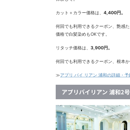
カット＋カラー価格は、
4,400円。
何回でも利用できるクーポン、艶感た
価格で白髪染めもOKです。
リタッチ価格は、
3,900円。
何回でも利用できるクーポン、根本か
≫
アプリ バイ リアン 浦和の詳細・
アプリバイリアン 浦和2号店(a