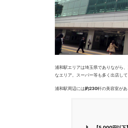
浦和駅エリアは埼玉県でありながら、
なエリア。スーパー等も多く出店して
浦和駅周辺には
約230
軒の美容室があ
【5,000円以