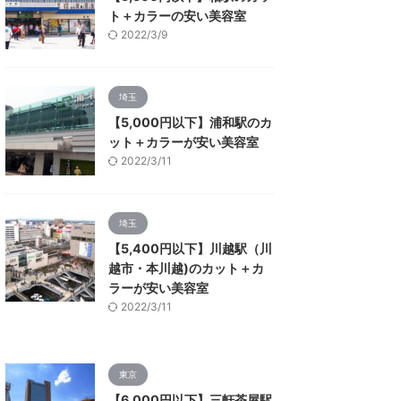
ト＋カラーの安い美容室
2022/3/9
埼玉
【5,000円以下】浦和駅のカ
ット＋カラーが安い美容室
2022/3/11
埼玉
【5,400円以下】川越駅（川
越市・本川越)のカット＋カ
ラーが安い美容室
2022/3/11
東京
【6,000円以下】三軒茶屋駅