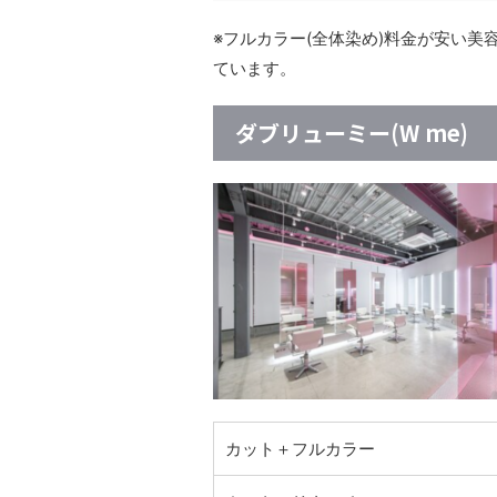
※フルカラー(全体染め)料金が安い
ています。
ダブリューミー(W me)
カット＋フルカラー