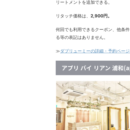
リートメントを追加できる。
リタッチ価格は、
2,900円。
何回でも利用できるクーポン、他条件
る等の表記はありません。
≫
ダブリューミーの詳細・予約ページ
アプリ バイ リアン 浦和(appr