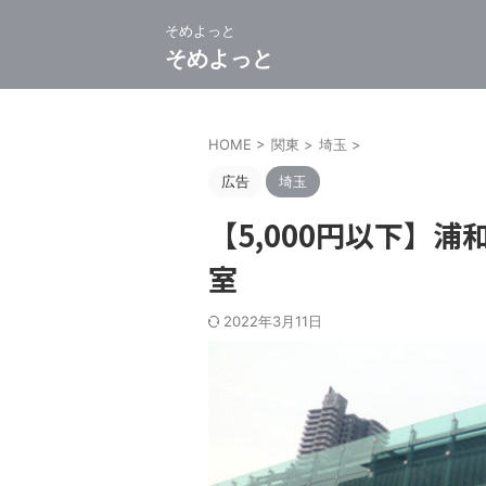
そめよっと
そめよっと
HOME
>
関東
>
埼玉
>
広告
埼玉
【5,000円以下】
室
2022年3月11日