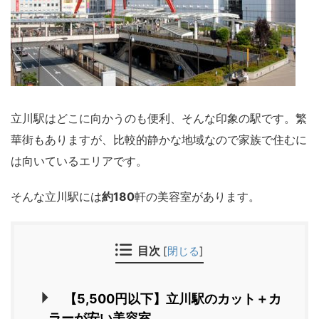
立川駅はどこに向かうのも便利、そんな印象の駅です。繁
華街もありますが、比較的静かな地域なので家族で住むに
は向いているエリアです。
そんな立川駅には
約180
軒の美容室があります。
目次
[
閉じる
]
【5,500円以下】立川駅のカット＋カ
ラーが安い美容室