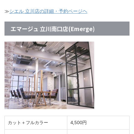
≫
シエル 立川店の詳細・予約ページヘ
エマージュ 立川南口店(Emerge)
カット＋フルカラー
4,500円