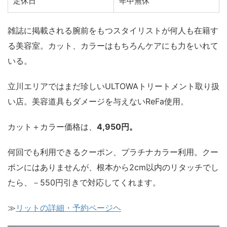
定休日
年中無休
雑誌に掲載される腕前をもつスタイリストが何人も在籍す
る美容室。カット、カラーはもちろんケアにも力をいれて
いる。
立川エリアではまだ珍しいULTOWAトリートメント取り扱
い店。美容道具もダメージを与えないReFa使用。
カット＋カラー価格は、
4,950円。
何回でも利用できるクーポン、プラチナカラー利用。クー
ポンにはありませんが、根本から2cm以内のリタッチでし
たら、－550円引きで対応してくれます。
≫
リットの詳細・予約ページヘ