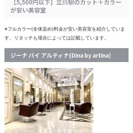
【5,500円以下】立川駅のカット＋カラー
が安い美容室
※フルカラー(全体染め)料金が安い美容室を紹介していま
す。リタッチも場合によっては記載しています。
ジーナ バイ アルティナ(Dina by artina)