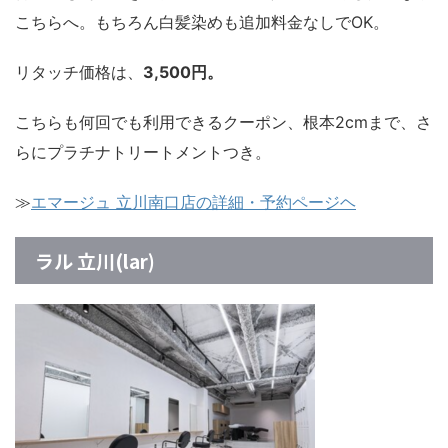
こちらへ。もちろん白髪染めも追加料金なしでOK。
リタッチ価格は、
3,500円。
こちらも何回でも利用できるクーポン、根本2cmまで、さ
らにプラチナトリートメントつき。
≫
エマージュ 立川南口店の詳細・予約ページヘ
ラル 立川(lar)