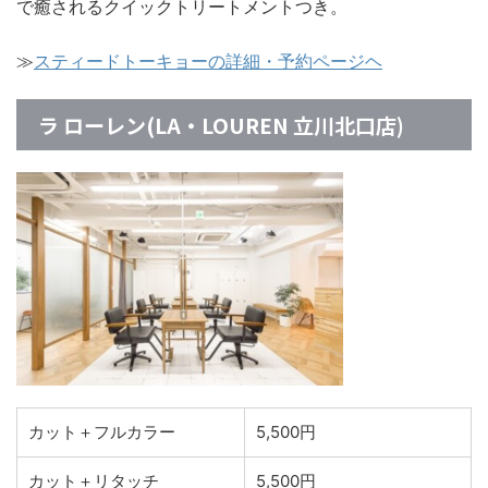
で癒されるクイックトリートメントつき。
≫
スティードトーキョーの詳細・予約ページヘ
ラ ローレン(LA・LOUREN 立川北口店)
カット＋フルカラー
5,500円
カット＋リタッチ
5,500円