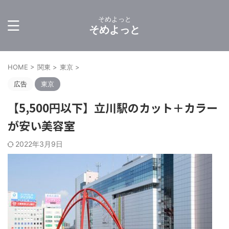
そめよっと
そめよっと
HOME
>
関東
>
東京
>
広告
東京
【5,500円以下】立川駅のカット＋カラー
が安い美容室
2022年3月9日