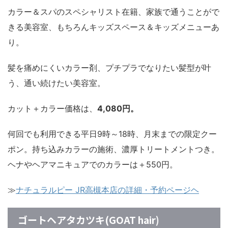
カラー＆スパのスペシャリスト在籍、家族で通うことがで
きる美容室、もちろんキッズスペース＆キッズメニューあ
り。
髪を痛めにくいカラー剤、プチプラでなりたい髪型が叶
う、通い続けたい美容室。
カット＋カラー価格は、
4,080円。
何回でも利用できる平日9時～18時、月末までの限定クー
ポン。持ち込みカラーの施術、濃厚トリートメントつき。
ヘナやヘアマニキュアでのカラーは＋550円。
≫
ナチュラルピー JR高槻本店の詳細・予約ページヘ
ゴートヘアタカツキ(GOAT hair)