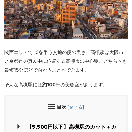
関西エリアで1,2を争う交通の便の良さ、高槻駅は大阪市
と京都市の真ん中に位置する高槻市の中心駅。どちらへも
最短15分ほどで向かうことができます。
そんな高槻駅には
約100
軒の美容室があります。
目次
[
閉じる
]
【5,500円以下】高槻駅のカット＋カ