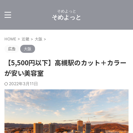
そめよっと
そめよっと
HOME
>
近畿
>
大阪
>
広告
大阪
【5,500円以下】高槻駅のカット＋カラー
が安い美容室
2022年3月11日