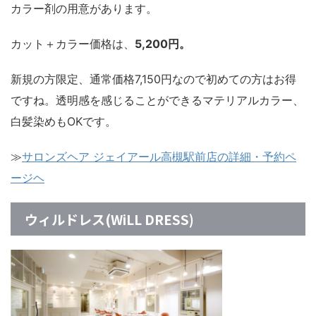
カラー剤の用意があります。
カット＋カラー価格は、
5,200円。
新規の方限定、通常価格7,150円なので初めての方はお得
ですね。透明感を感じることができるマテリアルカラー、
白髪染めもOKです。
≫
サロンズヘア ジェイアール高槻駅前店の詳細・予約ペ
ージヘ
ウィルドレス(WiLL DRESS)