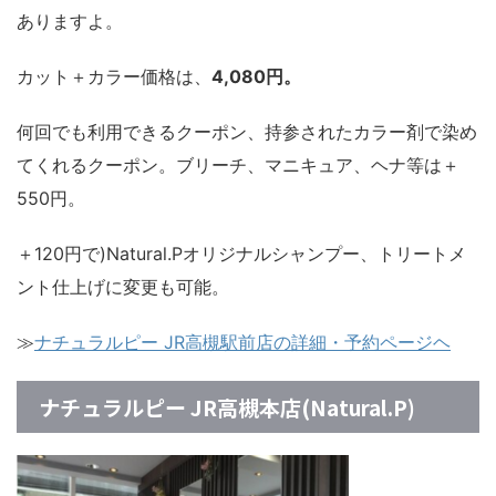
ありますよ。
カット＋カラー価格は、
4,080円。
何回でも利用できるクーポン、持参されたカラー剤で染め
てくれるクーポン。ブリーチ、マニキュア、ヘナ等は＋
550円。
＋120円で)Natural.Pオリジナルシャンプー、トリートメ
ント仕上げに変更も可能。
≫
ナチュラルピー JR高槻駅前店の詳細・予約ページヘ
ナチュラルピー JR高槻本店(Natural.P)