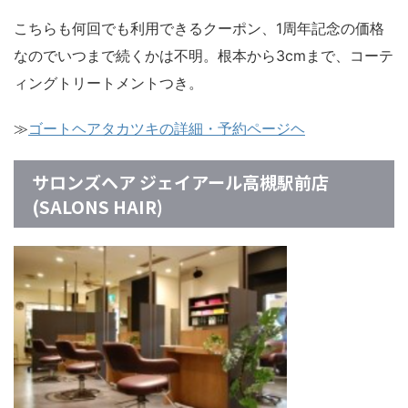
こちらも何回でも利用できるクーポン、1周年記念の価格
なのでいつまで続くかは不明。根本から3cmまで、コーテ
ィングトリートメントつき。
≫
ゴートヘアタカツキの詳細・予約ページヘ
サロンズヘア ジェイアール高槻駅前店
(SALONS HAIR)