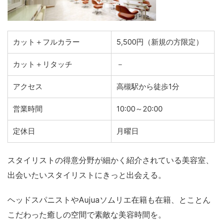
カット＋フルカラー
5,500円（新規の方限定）
カット＋リタッチ
－
アクセス
高槻駅から徒歩1分
営業時間
10:00～20:00
定休日
月曜日
スタイリストの得意分野が細かく紹介されている美容室、
出会いたいスタイリストにきっと出会える。
ヘッドスパニストやAujuaソムリエ在籍も在籍、とことん
こだわった癒しの空間で素敵な美容時間を。